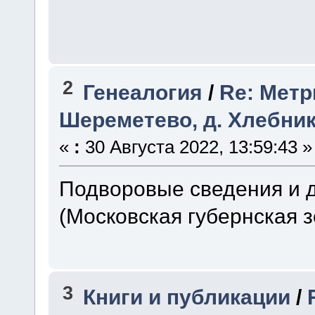
2
Генеалогия
/
Re: Метр
Шереметево, д. Хлебни
«
:
30 Августа 2022, 13:59:43 »
Подворовые сведения и др
(Московская губернская 
3
Книги и публикации
/