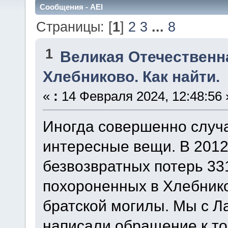
Сообщения - AEI
Страницы: [
1
]
2
3
...
8
1
Великая Отечественн
Хлебниково. Как найти.
«
:
14 Февраля 2024, 12:48:56 
Иногда совершенно случ
интересные вещи. В 2012 
безвозвратных потерь 33
похороненных в Хлебнико
братской могилы. Мы с Л
написали обращение к то