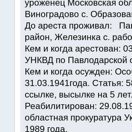
уроженец Московская об
Виноградово с. Образова
До ареста проживал: Па
район, Железинка с. раб
Кем и когда арестован: 0
УНКВД по Павлодарской 
Кем и когда осужден: О
31.03.1941года. Статья:
ccылке, высылке на 5 лет
Реабилитирован: 29.08.1
областная прокуратура У
1989 года.