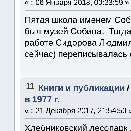
«
:
06 Января 2018, 00:23:59 »
Пятая школа именем Соби
был музей Собина. Тогд
работе Сидорова Людмил
сейчас) переписывалась 
11
Книги и публикации
в 1977 г.
«
:
21 Декабря 2017, 21:54:50 
Хлебниковский лесопарк