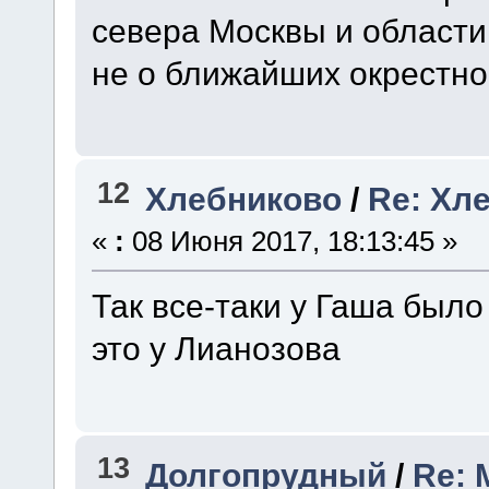
севера Москвы и области,
не о ближайших окрестно
12
Хлебниково
/
Re: Хл
«
:
08 Июня 2017, 18:13:45 »
Так все-таки у Гаша было
это у Лианозова
13
Долгопрудный
/
Re: