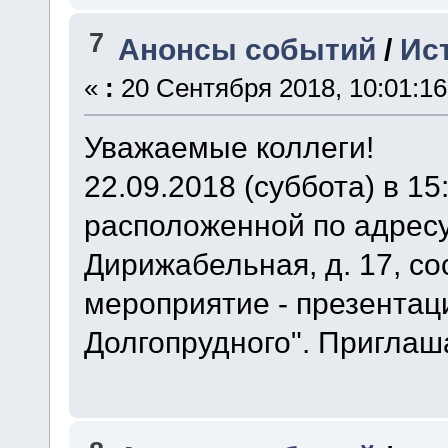
7
Анонсы событий
/
Ис
«
:
20 Сентября 2018, 10:01:16
Уважаемые коллеги!
22.09.2018 (суббота) в 1
расположенной по адресу:
Дирижабельная, д. 17, со
мероприятие - презентаци
Долгопрудного". Пригла