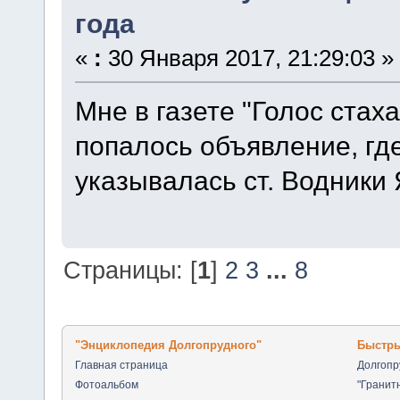
года
«
:
30 Января 2017, 21:29:03 »
Мне в газете "Голос стах
попалось объявление, где
указывалась ст. Водники 
Страницы: [
1
]
2
3
...
8
"Энциклопедия Долгопрудного"
Быстры
Главная страница
Долгоп
Фотоальбом
"Гранит