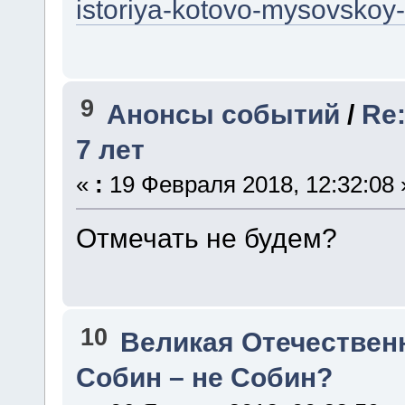
istoriya-kotovo-mysovskoy
9
Анонсы событий
/
Re
7 лет
«
:
19 Февраля 2018, 12:32:08 
Отмечать не будем?
10
Великая Отечествен
Собин – не Собин?