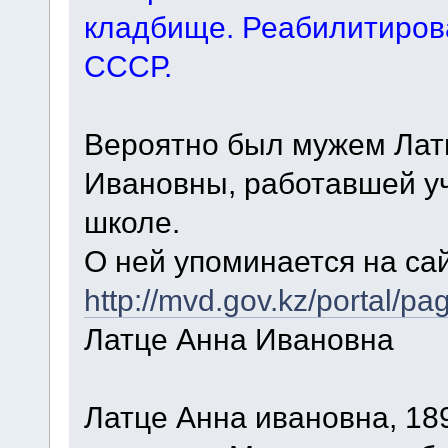
кладбище. Реабилитирова
СССР.
Вероятно был мужем Латц
Ивановны, работавшей у
школе.
О ней упоминается на са
http://mvd.gov.kz/port
Латце Анна Ивановна
Латце Анна ивановна, 189