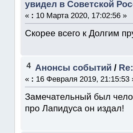
увидел в Советской Рос
«
:
10 Марта 2020, 17:02:56 »
Скорее всего к Долгим пр
4
Анонсы событий
/
Re:
«
:
16 Февраля 2019, 21:15:53 
Замечательный был челов
про Лапидуса он издал!