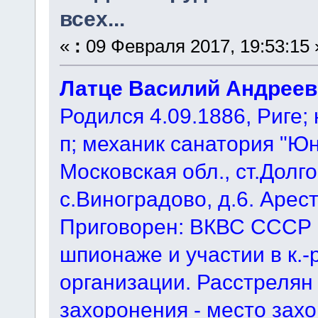
всех...
«
:
09 Февраля 2017, 19:53:15 
Латце Василий Андреев
Родился 4.09.1886, Риге;
п; механик санатория "Ю
Московская обл., ст.Долг
с.Виноградово, д.6. Арест
Приговорен: ВКВС СССР 5 
шпионаже и участии в к.-
организации. Расстрелян 
захоронения - место захо