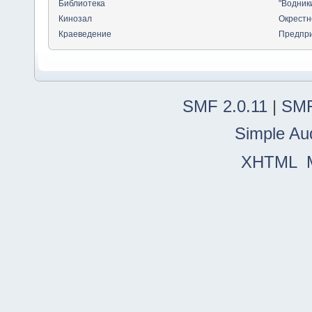
Библиотека
"Водник
Кинозал
Окрестн
Краеведение
Предпр
SMF 2.0.11
|
SMF
Simple Au
XHTML