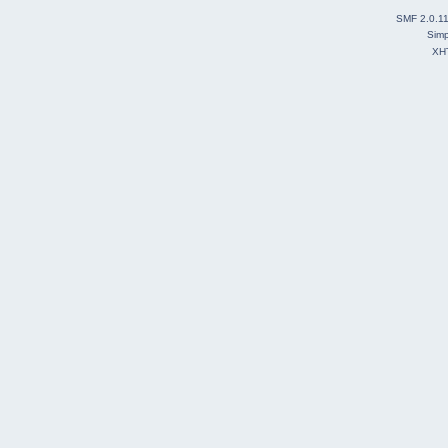
SMF 2.0.1
Simp
XH