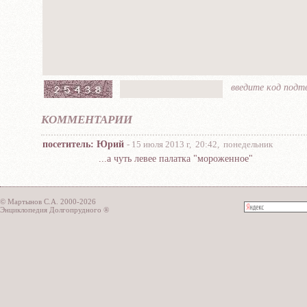
ввeдите кoд пoд
КОММЕНТАРИИ
посетитель: Юрий
- 15 июля 2013 г, 20:42, понедельник
...а чуть левее палатка "мороженное"
© Мартынов С.А. 2000-2026
Энциклопедия Долгопрудного ®