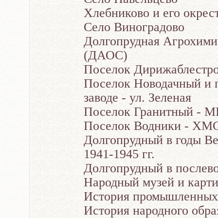
Хлебниково и его окрес
Село Виноградово
Долгопрудная Агрохими
(ДАОС)
Поселок Дирижаблестро
Поселок Новодачный и 
заводе - ул. Зеленая
Поселок Гранитный - 
Поселок Водники - ХМ
Долгопрудный в годы В
1941-1945 гг.
Долгопрудный в послев
Народный музей и карти
История промышленных 
История народного обра