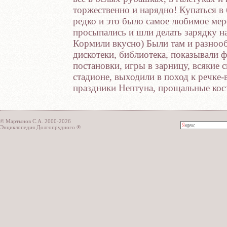
торжественно и нарядно! Купаться в 
редко и это было самое любимое мер
просыпались и шли делать зарядку н
Кормили вкусно) Были там и разноо
дискотеки, библиотека, показывали 
постановки, игры в зарницу, всякие
стадионе, выходили в поход к речке-
праздники Нептуна, прощальные кост
© Мартынов С.А. 2000-2026
Энциклопедия Долгопрудного ®