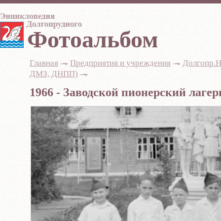
Фотоальбом
Главная
-
Предприятия и учреждения
-
Долгопр.Н
ДМЗ, ДНПП)
-
1966 - Заводской пионерский лаге