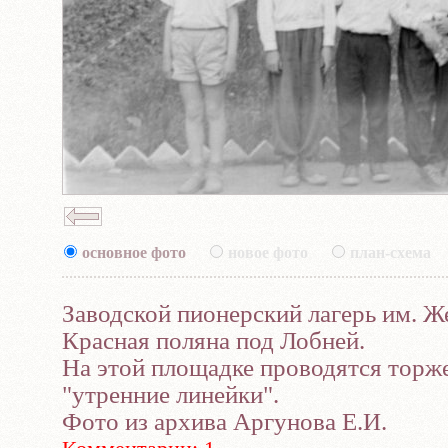
основное фото
новое фото
план-схема
Заводской пионерский лагерь им. Ж
Красная поляна под Лобней.
На этой площадке проводятся торж
"утренние линейки".
Фото из архива Аргунова Е.И.