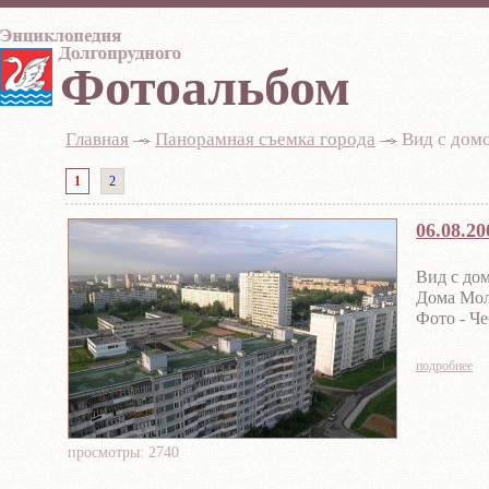
Фотоальбом
Главная
-
Панорамная съемка города
-
Вид с домо
1
2
06.08.2
Вид с до
Дома Мол
Фото - Че
подробнее
просмотры: 2740