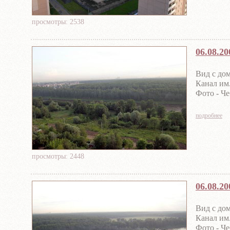
просмотры: 2538
06.08.20
Вид с до
Канал им
Фото - Че
подробнее
просмотры: 2448
06.08.20
Вид с до
Канал им
Фото - Че