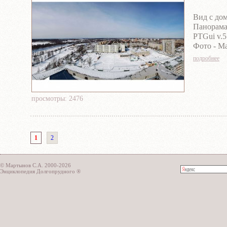
Вид с до
Панорама
PTGui v.5
Фото - М
подробнее
просмотры: 2476
1
2
© Мартынов С.А. 2000-2026
Энциклопедия Долгопрудного ®