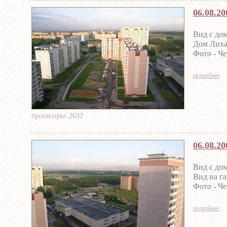
06.08.20
Вид с до
Дом Лихач
Фото - Че
подробнее
просмотры: 2632
06.08.20
Вид с до
Вид на г
Фото - Че
подробнее