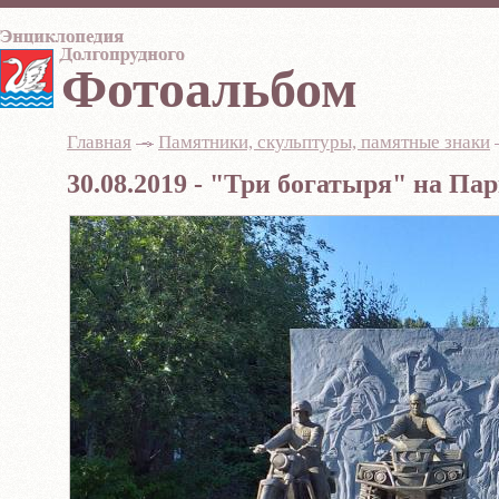
Фотоальбом
Главная
-
Памятники, скульптуры, памятные знаки
30.08.2019 - "Три богатыря" на Па