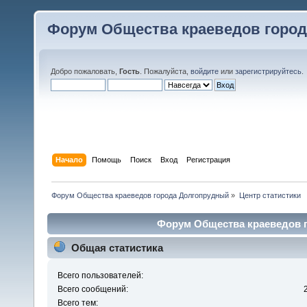
Форум Общества краеведов горо
Добро пожаловать,
Гость
. Пожалуйста,
войдите
или
зарегистрируйтесь
.
Начало
Помощь
Поиск
Вход
Регистрация
Форум Общества краеведов города Долгопрудный
»
Центр статистики
Форум Общества краеведов г
Общая статистика
Всего пользователей:
Всего сообщений:
Всего тем: