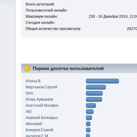
Всего категорий:
Пользователей онлайн:
Максимум онлайн:
230 - 16 Декабря 2019, 13:0
Сегодня онлайн:
Общее количество просмотров:
2627
Первая десятка пользователей
Илона В.
Мартынов Сергей
Sirin
Игорь Кувырков
Анатолий Москвин
AEI
Алексей Белокрыс
Mamadeti
Кокорев Сергей
Антипов С.М.