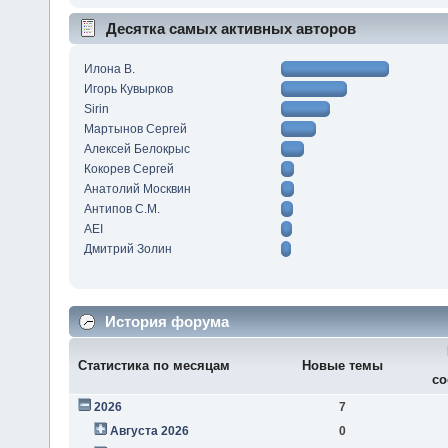
Десятка самых активных авторов
Илона В.
Игорь Кувырков
Sirin
Мартынов Сергей
Алексей Белокрыс
Кокорев Сергей
Анатолий Москвин
Антипов С.М.
AEI
Дмитрий Золин
История форума
Статистика по месяцам
Новые темы
со
2026
7
Августа 2026
0