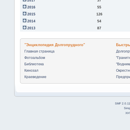
2017
37
2016
55
2015
126
2014
54
2013
87
"Энциклопедия Долгопрудного"
Быстры
Главная страница
Долгоп
Фотоальбом
"Гранит
Библиотека
"Водник
Кинозал
Окрестн
Краеведение
Предпр
SMF 2.0.1
Simp
XH