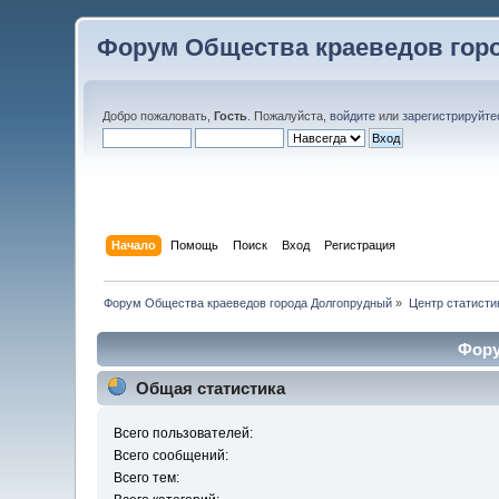
Форум Общества краеведов гор
Добро пожаловать,
Гость
. Пожалуйста,
войдите
или
зарегистрируйте
Начало
Помощь
Поиск
Вход
Регистрация
Форум Общества краеведов города Долгопрудный
»
Центр статисти
Фору
Общая статистика
Всего пользователей:
Всего сообщений:
Всего тем: