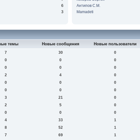
6
Антипов С.М.
3
Mamadeti
вые темы
Новые сообщения
Новые пользователи
7
30
0
0
0
0
0
0
0
2
4
0
0
0
0
0
0
0
3
21
0
2
5
0
0
0
0
4
33
1
8
52
1
7
69
1