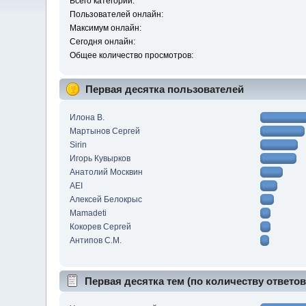
Всего категорий:
Пользователей онлайн:
Максимум онлайн:
Сегодня онлайн:
Общее количество просмотров:
Первая десятка пользователей
Илона В.
Мартынов Сергей
Sirin
Игорь Кувырков
Анатолий Москвин
AEI
Алексей Белокрыс
Mamadeti
Кокорев Сергей
Антипов С.М.
Первая десятка тем (по количеству ответов