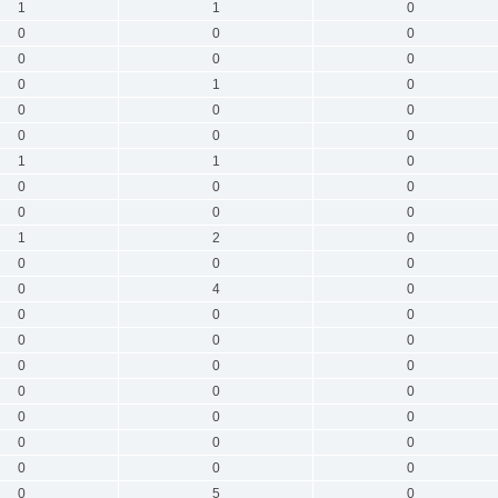
1
1
0
0
0
0
0
0
0
0
1
0
0
0
0
0
0
0
1
1
0
0
0
0
0
0
0
1
2
0
0
0
0
0
4
0
0
0
0
0
0
0
0
0
0
0
0
0
0
0
0
0
0
0
0
0
0
0
5
0