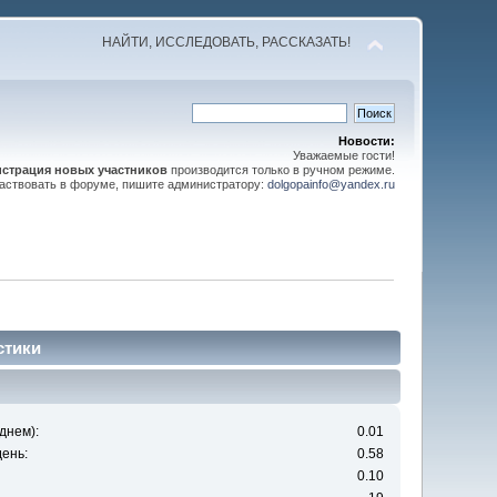
НАЙТИ, ИССЛЕДОВАТЬ, РАССКАЗАТЬ!
Новости:
Уважаемые гости!
истрация новых участников
производится только в ручном режиме.
частвовать в форуме, пишите администратору:
dolgopainfo@yandex.ru
стики
днем):
0.01
ень:
0.58
0.10