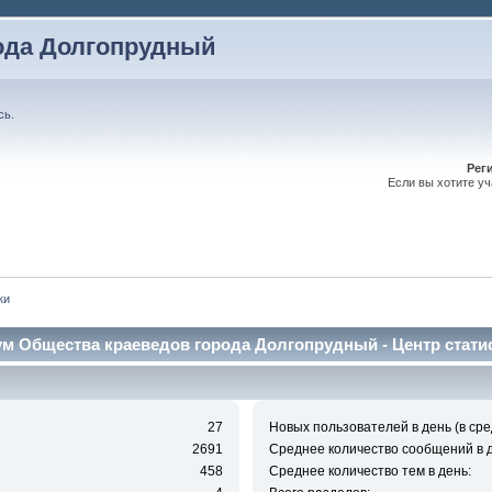
ода Долгопрудный
сь
.
Рег
Если вы хотите у
ки
м Общества краеведов города Долгопрудный - Центр стати
27
Новых пользователей в день (в сре
2691
Среднее количество сообщений в д
458
Среднее количество тем в день: