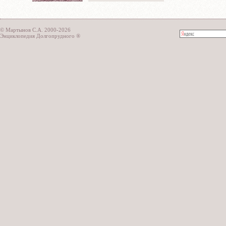
© Мартынов С.А. 2000-2026
Энциклопедия Долгопрудного ®