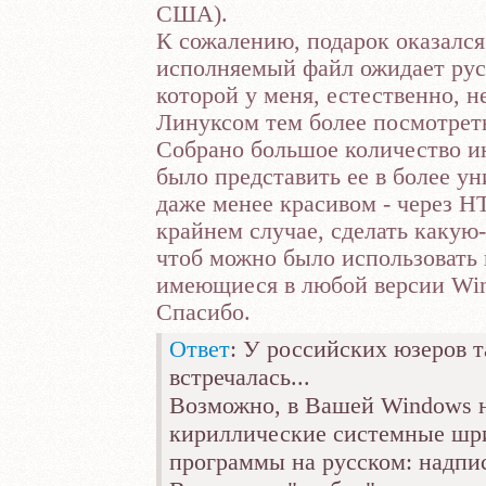
США).
К сожалению, подарок оказался
исполняемый файл ожидает рус
которой у меня, естественно, н
Линуксом тем более посмотреть
Собрано большое количество ин
было представить ее в более ун
даже менее красивом - через 
крайнем случае, сделать какую
чтоб можно было использовать
имеющиеся в любой версии Wi
Спасибо.
Ответ
: У российских юзеров т
встречалась...
Возможно, в Вашей Windows 
кириллические системные шр
программы на русском: надписи