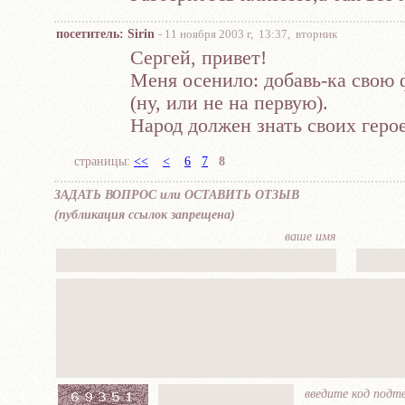
посетитель: Sirin
- 11 ноября 2003 г, 13:37, вторник
Сергей, привет!
Меня осенило: добавь-ка свою 
(ну, или не на первую).
Народ должен знать своих герое
страницы:
<<
<
6
7
8
ЗАДАТЬ ВОПРОС или ОСТАВИТЬ ОТЗЫВ
(публикация ссылок запрещена)
ваше имя
введите код подт