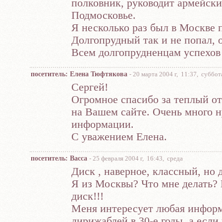
полковник, руководит армейски
Подмосковье.
Я несколько раз был в Москве п
Долгопрудный так и не попал, 
Всем долгопрудненцам успехов 
посетитель: Елена Тюфтякова
- 20 марта 2004 г, 11:37, суббот
Сергей!
Огромное спасибо за теплый от
на Вашем сайте. Очень много 
информации.
С уважением Елена.
посетитель: Bacca
- 25 февраля 2004 г, 16:43, среда
Диск , наверное, классный, но 
Я из Москвы? Что мне делать?
диск!!!
Меня интересует любая информ
дирижаблей в 30-е годы, а если